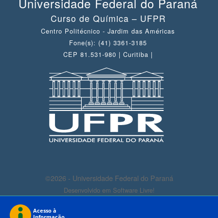
Universidade Federal do Paraná
Curso de Química – UFPR
Centro Politécnico - Jardim das Américas
Fone(s): (41) 3361-3185
CEP 81.531-980 | Curitiba |
©2026 - Universidade Federal do Paraná
Desenvolvido em Software Livre!