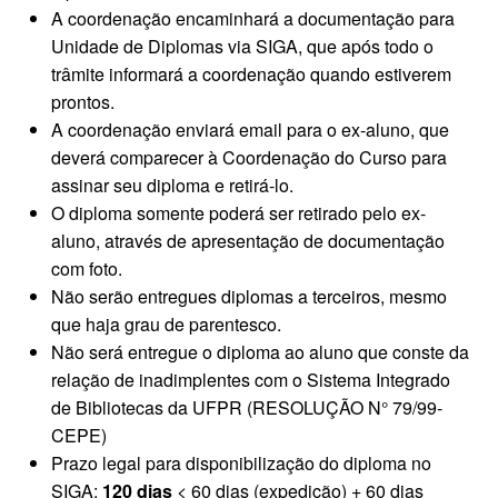
A coordenação encaminhará a documentação para
Unidade de Diplomas via SIGA, que após todo o
trâmite informará a coordenação quando estiverem
prontos.
A coordenação enviará email para o ex-aluno, que
deverá comparecer à Coordenação do Curso para
assinar seu diploma e retirá-lo.
O diploma somente poderá ser retirado pelo ex-
aluno, através de apresentação de documentação
com foto.
Não serão entregues diplomas a terceiros, mesmo
que haja grau de parentesco.
Não será entregue o diploma ao aluno que conste da
relação de inadimplentes com o Sistema Integrado
de Bibliotecas da UFPR (RESOLUÇÃO N° 79/99-
CEPE)
Prazo legal para disponibilização do diploma no
SIGA:
120 dias
< 60 dias (expedição) + 60 dias