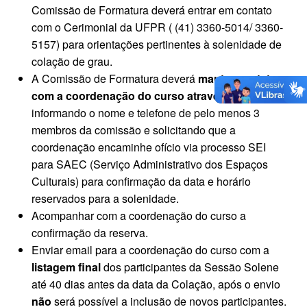
Comissão de Formatura deverá entrar em contato
com o Cerimonial da UFPR ( (41) 3360-5014/ 3360-
5157) para orientações pertinentes à solenidade de
colação de grau.
A Comissão de Formatura deverá
manter contato
com a coordenação do curso através de email
informando o nome e telefone de pelo menos 3
membros da comissão e solicitando que a
coordenação encaminhe ofício via processo SEI
para SAEC (Serviço Administrativo dos Espaços
Culturais) para confirmação da data e horário
reservados para a solenidade.
Acompanhar com a coordenação do curso a
confirmação da reserva.
Enviar email para a coordenação do curso com a
listagem final
dos participantes da Sessão Solene
até 40 dias antes da data da Colação, após o envio
não
será possível a inclusão de novos participantes.