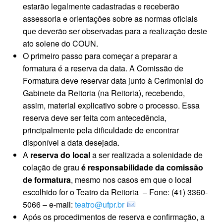
estarão legalmente cadastradas e receberão
assessoria e orientações sobre as normas oficiais
que deverão ser observadas para a realização deste
ato solene do COUN.
O primeiro passo para começar a preparar a
formatura é a reserva da data. A Comissão de
Formatura deve reservar data junto à Cerimonial do
Gabinete da Reitoria (na Reitoria), recebendo,
assim, material explicativo sobre o processo. Essa
reserva deve ser feita com antecedência,
principalmente pela dificuldade de encontrar
disponível a data desejada.
A
reserva do local
a ser realizada a solenidade de
colação de grau
é responsabilidade da comissão
de formatura
, mesmo nos casos em que o local
escolhido for o Teatro da Reitoria – Fone: (41) 3360-
5066 – e-mail:
teatro@ufpr.br
Após os procedimentos de reserva e confirmação, a