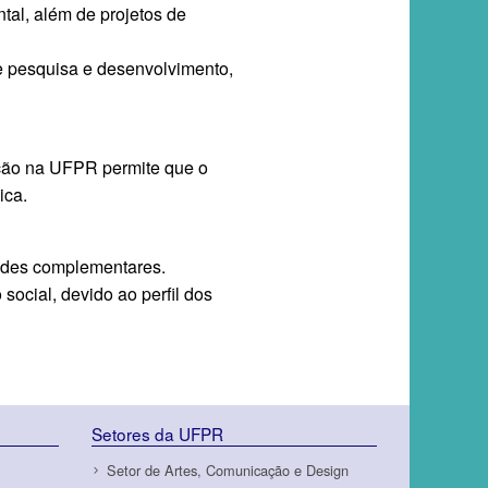
tal, além de projetos de
de pesquisa e desenvolvimento,
ação na UFPR permite que o
ica.
idades complementares.
social, devido ao perfil dos
Setores da UFPR
Setor de Artes, Comunicação e Design