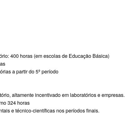
ório: 400 horas (em escolas de Educação Básica)
ras
rias a partir do 5º período
atório, altamente incentivado em laboratórios e empresas.
imo 324 horas
ais e técnico-científicas nos períodos finais.