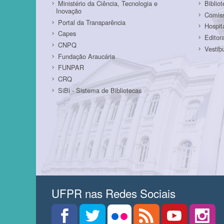
Ministério da Ciência, Tecnologia e
Biblio
Inovação
Comiss
Portal da Transparência
Hospit
Capes
Editor
CNPQ
Vestib
Fundação Araucária
FUNPAR
CRQ
SiBi - Sistema de Bibliotecas
UFPR nas Redes Sociais