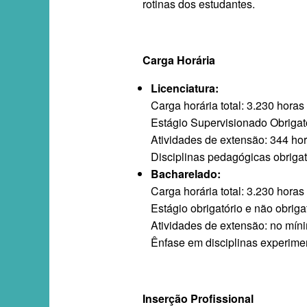
rotinas dos estudantes.
Carga Horária
Licenciatura:
Carga horária total: 3.230 horas
Estágio Supervisionado Obrigat
Atividades de extensão: 344 ho
Disciplinas pedagógicas obrigató
Bacharelado:
Carga horária total: 3.230 horas
Estágio obrigatório e não obrig
Atividades de extensão: no mín
Ênfase em disciplinas experiment
Inserção Profissional