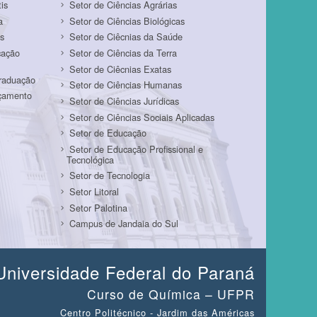
is
Setor de Ciências Agrárias
a
Setor de Ciências Biológicas
s
Setor de Ciêcnias da Saúde
cação
Setor de Ciências da Terra
Setor de Ciêcnias Exatas
Graduação
Setor de Ciências Humanas
rçamento
Setor de Ciências Jurídicas
Setor de Ciências Sociais Aplicadas
Setor de Educação
Setor de Educação Profissional e
Tecnológica
Setor de Tecnologia
Setor Litoral
Setor Palotina
Campus de Jandaia do Sul
Universidade Federal do Paraná
Curso de Química – UFPR
Centro Politécnico - Jardim das Américas