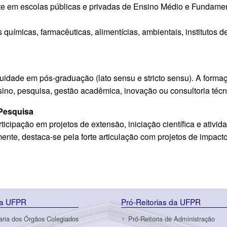
nte em escolas públicas e privadas de Ensino Médio e Fundamen
 químicas, farmacêuticas, alimentícias, ambientais, institutos 
uidade em pós-graduação (lato sensu e stricto sensu). A form
ino, pesquisa, gestão acadêmica, inovação ou consultoria técn
Pesquisa
icipação em projetos de extensão, iniciação científica e ativ
ente, destaca-se pela forte articulação com projetos de impacto 
da UFPR
Pró-Reitorias da UFPR
aria dos Órgãos Colegiados
Pró-Reitoria de Administração