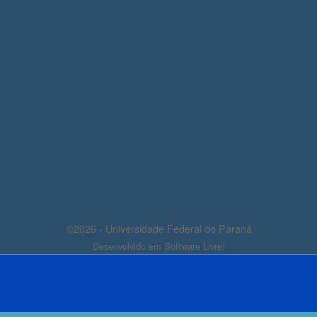
©2026 - Universidade Federal do Paraná
Desenvolvido em Software Livre!