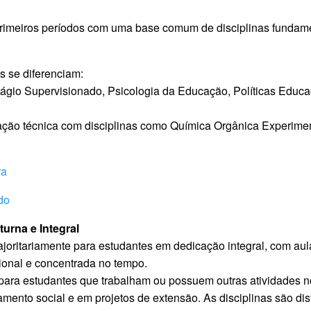
primeiros períodos com uma base comum de disciplinas fundam
os se diferenciam:
Estágio Supervisionado, Psicologia da Educação, Políticas Educac
ação técnica com disciplinas como Química Orgânica Experimen
ra
do
turna e Integral
majoritariamente para estudantes em dedicação integral, com au
cional e concentrada no tempo.
para estudantes que trabalham ou possuem outras atividades no 
mento social e em projetos de extensão. As disciplinas são dist