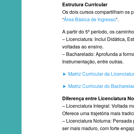
Estrutura Curricular
Os dois cursos compartilham os 
“
Área Básica de Ingresso
”.
A partir do 5º período, os caminh
– Licenciatura: Inclui Didática, 
voltadas ao ensino.
– Bacharelado: Aprofunda a form
Instrumentação, entre outras.
► Matriz Curricular da Licenciatu
► Matriz Curricular do Bacharela
Diferença entre Licenciatura No
– Licenciatura Integral: Voltada 
Oferece uma trajetória mais tradi
– Licenciatura Noturna: Pensada 
ser mais maduro, com forte engaja