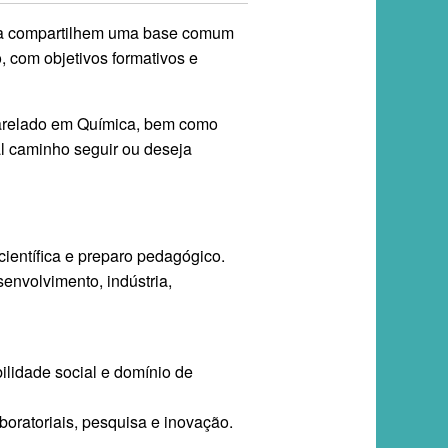
ra compartilhem uma base comum
o, com objetivos formativos e
charelado em Química, bem como
al caminho seguir ou deseja
ientífica e preparo pedagógico.
senvolvimento, indústria,
ilidade social e domínio de
boratoriais, pesquisa e inovação.