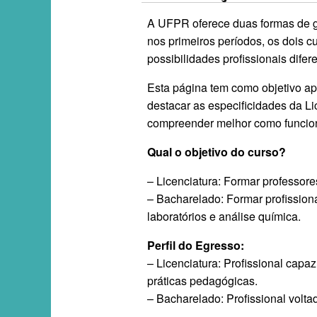
A UFPR oferece duas formas de 
nos primeiros períodos, os dois cu
possibilidades profissionais difer
Esta página tem como objetivo ap
destacar as especificidades da L
compreender melhor como funcion
Qual o objetivo do curso?
– Licenciatura: Formar professor
– Bacharelado: Formar profissiona
laboratórios e análise química.
Perfil do Egresso:
– Licenciatura: Profissional capa
práticas pedagógicas.
– Bacharelado: Profissional volta