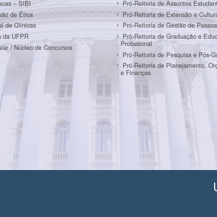
tecas – SIBI
Pró-Reitoria de Assuntos Estudant
ão de Ética
Pró-Reitoria de Extensão e Cultur
al de Clínicas
Pró-Reitoria de Gestão de Pessoa
a da UFPR
Pró-Reitoria de Graduação e Edu
Profissional
ular / Núcleo de Concursos
Pró-Reitoria de Pesquisa e Pós-
Pró-Reitoria de Planejamento, O
e Finanças