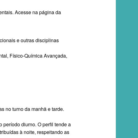
entais. Acesse na página da
ionais e outras disciplinas
tal, Físico-Química Avançada,
las no turno da manhã e tarde.
período diurno. O perfil tende a
ribuídas à noite, respeitando as