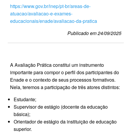
https://www.gov.br/inep/pt-br/areas-de-
atuacao/avaliacao-e-exames-
educacionais/enade/avaliacao-da-pratica
Publicado em 24/09/2025
A Avaliação Prática constitui um instrumento
importante para compor o perfil dos participantes do
Enade e o contexto de seus processos formativos.
Nela, teremos a participação de três atores distintos:
Estudante;
Supervisor de estágio (docente da educação
básica);
Orientador de estágio da instituição de educação
superior.