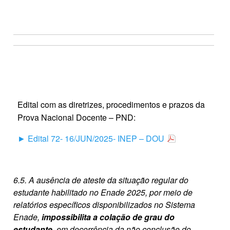
Edital com as diretrizes, procedimentos e prazos da
Prova Nacional Docente – PND:
► Edital 72- 16/JUN/2025- INEP – DOU
6.5. A ausência de ateste da situação regular do
estudante habilitado no Enade 2025, por meio de
relatórios específicos disponibilizados no Sistema
Enade,
impossibilita a colação de grau do
estudante,
em decorrência da não conclusão do