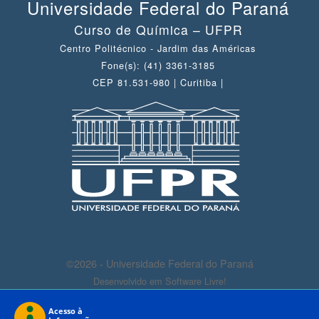
Universidade Federal do Paraná
Curso de Química – UFPR
Centro Politécnico - Jardim das Américas
Fone(s): (41) 3361-3185
CEP 81.531-980 | Curitiba |
©2026 - Universidade Federal do Paraná
Desenvolvido em Software Livre!