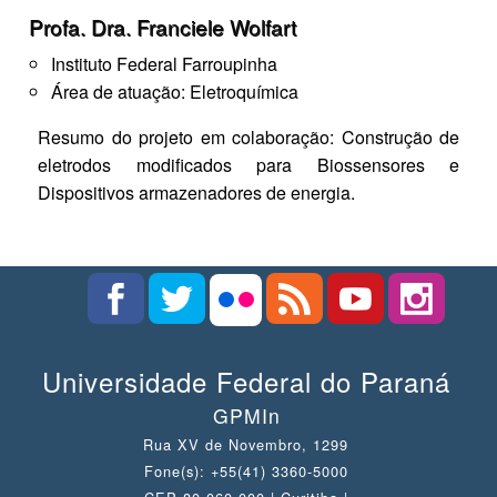
Profa. Dra. Franciele Wolfart
Instituto Federal Farroupinha
Área de atuação: Eletroquímica
Resumo do projeto em colaboração: Construção de
eletrodos modificados para Biossensores e
Dispositivos armazenadores de energia.
Universidade Federal do Paraná
GPMIn
Rua XV de Novembro, 1299
Fone(s): +55(41) 3360-5000