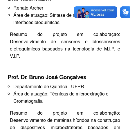
Renato Archer
Área de atuação: Síntese de nanomateriais e
interfaces bioquímicas
Resumo do projeto em colaboração:
Desenvolvimento de sensores e biossensores
eletroquímicos baseados na tecnologia de M.I.P. e
V.I.P.
Prof. Dr. Bruno José Gonçalves
Departamento de Química - UFPR
Área de atuação: Técnicas de microextração e
Cromatografia
Resumo do projeto em colaboração:
Desenvolvimento de matérias híbridos na construção
de dispositivos microextratores baseados em