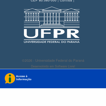
CEP 80.060-000 | Curitiba |
©2026 - Universidade Federal do Paraná
Desenvolvido em Software Livre!