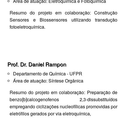
Área de atuação: Eletroquímica e Fotoquímica
Resumo do projeto em colaboração: Construção
Sensores e Biossensores utilizando transdução
fotoeletroquímica.
Prof. Dr. Daniel Rampon
Departamento de Química - UFPR
Área de atuação: Síntese Orgânica
Resumo do projeto em colaboração: Preparação de
benzo[b]calcogenofenos 2,3-dissubstituídos
empregando ciclizações nucleofílicas promovidas por
eletrófilos gerados por via eletroquímica,