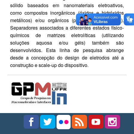
sólido baseados em nanomateriais eletroativos,
como compostos inorgânicos (óxidos e hidróxidos
metálicos) e/ou orgânicos (polímeros condutores).
Separadores associados a diferentes estados físico-
químicos de matrizes eletrolíticas (utilizando
soluções aquosa e/ou géis) também são
desenvolvidos. Esta linha de pesquisa abrange
desde a concepção do design de eletrodos até a
construção e scale-up do dispositivo.​