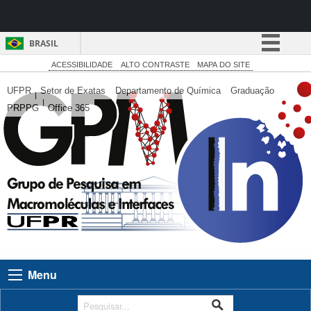
BRASIL
Simplifique!
ACESSIBILIDADE
ALTO CONTRASTE
MAPA DO SITE
Comunica BR
UFPR
Setor de Exatas
Departamento de Química
Graduação
PRPPG
Office 365
Participe
Acesso à informação
Legislação
Canais
Menu