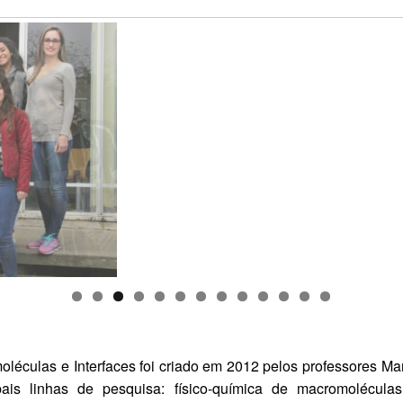
culas e Interfaces foi criado em 2012 pelos professores Marcio
is linhas de pesquisa: físico-química de macromoléculas