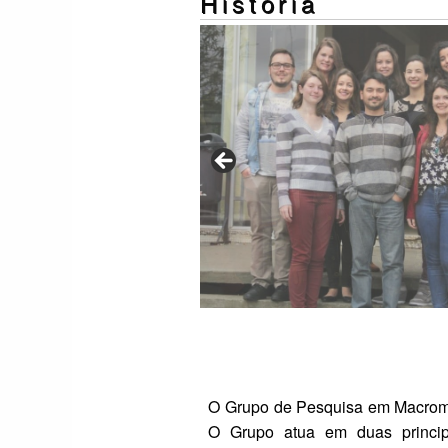
História
O Grupo de Pesquisa em Macromolé
O Grupo atua em duas principa