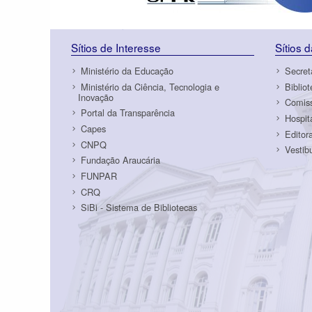
Sítios de Interesse
Sítios 
Ministério da Educação
Secret
Ministério da Ciência, Tecnologia e
Biblio
Inovação
Comiss
Portal da Transparência
Hospit
Capes
Editor
CNPQ
Vestib
Fundação Araucária
FUNPAR
CRQ
SiBi - Sistema de Bibliotecas