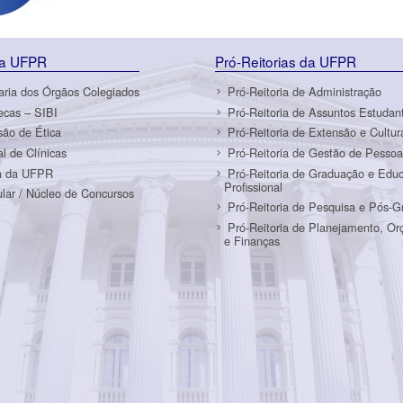
da UFPR
Pró-Reitorias da UFPR
aria dos Órgãos Colegiados
Pró-Reitoria de Administração
tecas – SIBI
Pró-Reitoria de Assuntos Estudant
ão de Ética
Pró-Reitoria de Extensão e Cultur
al de Clínicas
Pró-Reitoria de Gestão de Pessoa
a da UFPR
Pró-Reitoria de Graduação e Edu
Profissional
ular / Núcleo de Concursos
Pró-Reitoria de Pesquisa e Pós-
Pró-Reitoria de Planejamento, O
e Finanças