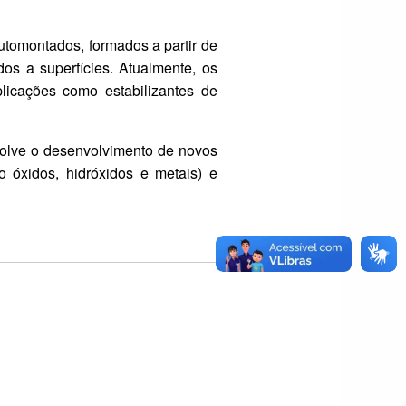
tomontados, formados a partir de
dos a superfícies. Atualmente, os
licações como estabilizantes de
volve o desenvolvimento de novos
o óxidos, hidróxidos e metais) e