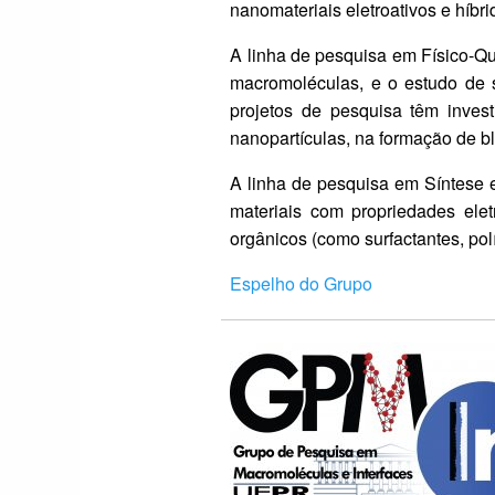
nanomateriais eletroativos e híbri
A linha de pesquisa em Físico-Q
macromoléculas, e o estudo de su
projetos de pesquisa têm inves
nanopartículas, na formação de bl
A linha de pesquisa em Síntese 
materiais com propriedades elet
orgânicos (como surfactantes, po
Espelho do Grupo