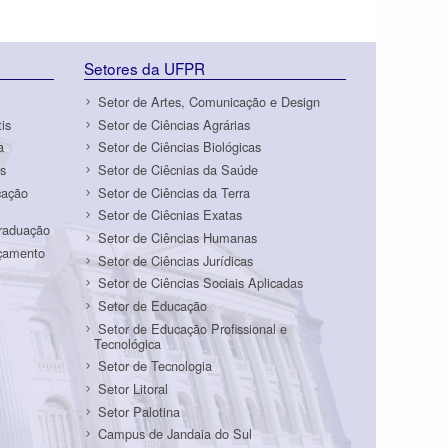
Setores da UFPR
Setor de Artes, Comunicação e Design
is
Setor de Ciências Agrárias
a
Setor de Ciências Biológicas
s
Setor de Ciêcnias da Saúde
cação
Setor de Ciências da Terra
Setor de Ciêcnias Exatas
Graduação
Setor de Ciências Humanas
rçamento
Setor de Ciências Jurídicas
Setor de Ciências Sociais Aplicadas
Setor de Educação
Setor de Educação Profissional e
Tecnológica
Setor de Tecnologia
Setor Litoral
Setor Palotina
Campus de Jandaia do Sul