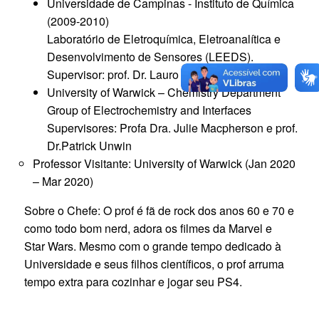
Universidade de Campinas - Instituto de Química
(2009-2010)
Laboratório de Eletroquímica, Eletroanalítica e
Desenvolvimento de Sensores (LEEDS).
Supervisor: prof. Dr. Lauro Kubota
University of Warwick – Chemistry Department
Group of Electrochemistry and Interfaces
Supervisores: Profa Dra. Julie Macpherson e prof.
Dr.Patrick Unwin
Professor Visitante: University of Warwick (Jan 2020
– Mar 2020)
Sobre o Chefe: O prof é fã de rock dos anos 60 e 70 e
como todo bom nerd, adora os filmes da Marvel e
Star Wars. Mesmo com o grande tempo dedicado à
Universidade e seus filhos científicos, o prof arruma
tempo extra para cozinhar e jogar seu PS4.