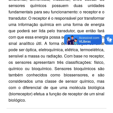
sensores químicos possuem duas unidades
fundamentais para seu funcionamento: o receptor e o
transdutor. O receptor é o responsável por transformar
uma informação química em uma forma de energia
que poderá ser lida pelo transdutor, que então fará
com que essa energia possa ser transformada em um
sinal analítico útil. A forma de transdução do sinal
pode ser óptica, eletroquímica, elétrica, termoelétrica,
sensível a massa ou radiação. Com base no receptor,
os sensores apresentam três classificações: físico,
químico ou bioquímico. Sensores bioquímicos são
também conhecidos como biossensores, e são
considerados uma classe de sensor químico, mas
com o diferencial de que uma molécula biológica
(biorreceptor) efetua a função de receptor de um sinal
biológico.​