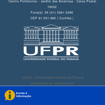
Centro Politécnico - Jardim das Américas - Caixa Postal
19032
Fone(s): 55 (41) 3361-3396
CEP 81.531-980 | Curitiba |
©2026 - Universidade Federal do Paraná
Desenvolvido em Software Livre!