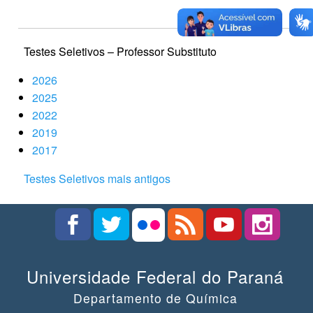
Testes Seletivos – Professor Substituto
2026
2025
2022
2019
2017
Testes Seletivos mais antigos
Universidade Federal do Paraná
Departamento de Química