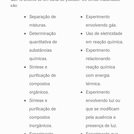
são:
Separação de
Experimento
misturas.
envolvendo gás.
Determinação
Uso de eletricidade
quantitativa de
em reação química.
substâncias
Experimento
químicas.
relacionando
Síntese e
reação química
purificação de
com energia
compostos
térmica.
orgânicos.
Experimento
Síntese e
envolvendo luz ou
purificação de
que se modificam
compostos
pela ausência e
inorgânicos.
presença de luz.
Experimento
Experimento que