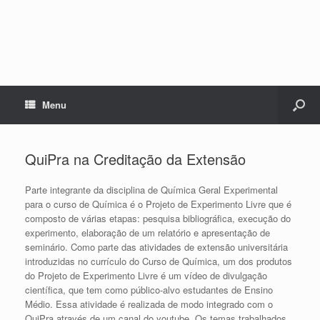
Menu
QuiPra na Creditação da Extensão
Parte integrante da disciplina de Química Geral Experimental
para o curso de Química é o Projeto de Experimento Livre que é
composto de várias etapas: pesquisa bibliográfica, execução do
experimento, elaboração de um relatório e apresentação de
seminário. Como parte das atividades de extensão universitária
introduzidas no currículo do Curso de Química, um dos produtos
do Projeto de Experimento Livre é um vídeo de divulgação
científica, que tem como público-alvo estudantes de Ensino
Médio. Essa atividade é realizada de modo integrado com o
QuiPra através de um canal do youtube. Os temas trabalhados