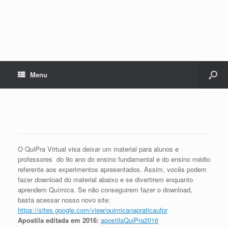
Menu
O QuiPra Virtual visa deixar um material para alunos e
professores do 9o ano do ensino fundamental e do ensino médio
referente aos experimentos apresentados. Assim, vocês podem
fazer download do material abaixo e se divertirem enquanto
aprendem Química. Se não conseguirem fazer o download,
basta acessar nosso novo site:
https://sites.google.com/view/quimicanapraticaufpr
Apostila editada em 2016:
apostilaQuiPra2016