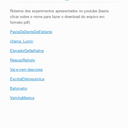
Roteiros dos experimentos apresentados no youtube (basta
clicar sobre o nome para fazer o download do arquivo em
formato pdf)
PastaDeDenteDeElefante
chama_Lumin
ElevadorDeNaftalina
ReacaoRelogio
Vai-e-vem-dascores
EscritaEletroquimica
Bafometro
VarinhaMagica