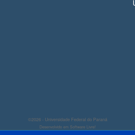
©2026 - Universidade Federal do Paraná
Desenvolvido em Software Livre!