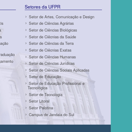
Setores da UFPR
Setor de Artes, Comunicação e Design
is
Setor de Ciências Agrárias
a
Setor de Ciências Biológicas
s
Setor de Ciêcnias da Saúde
cação
Setor de Ciências da Terra
Setor de Ciêcnias Exatas
Graduação
Setor de Ciências Humanas
rçamento
Setor de Ciências Jurídicas
Setor de Ciências Sociais Aplicadas
Setor de Educação
Setor de Educação Profissional e
Tecnológica
Setor de Tecnologia
Setor Litoral
Setor Palotina
Campus de Jandaia do Sul