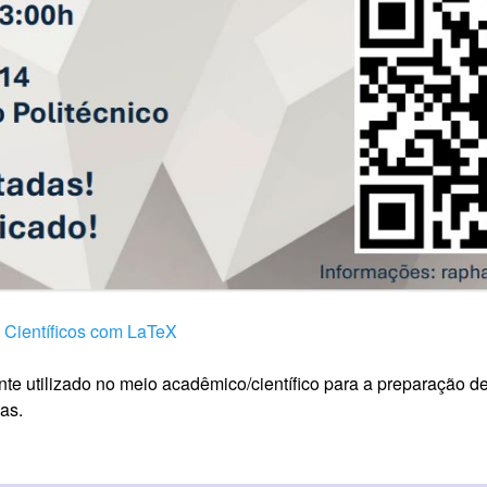
Científicos com LaTeX
ente utilizado no meio acadêmico/científico para a preparação
as.