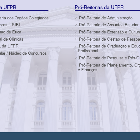
da UFPR
Pró-Reitorias da UFPR
aria dos Órgãos Colegiados
Pró-Reitoria de Administração
tecas – SIBI
Pró-Reitoria de Assuntos Estudant
ão de Ética
Pró-Reitoria de Extensão e Cultur
al de Clínicas
Pró-Reitoria de Gestão de Pessoa
a da UFPR
Pró-Reitoria de Graduação e Edu
Profissional
ular / Núcleo de Concursos
Pró-Reitoria de Pesquisa e Pós-
Pró-Reitoria de Planejamento, O
e Finanças