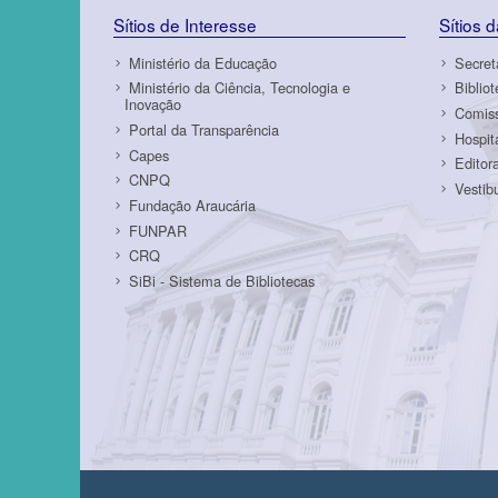
Sítios de Interesse
Sítios 
Ministério da Educação
Secret
Ministério da Ciência, Tecnologia e
Biblio
Inovação
Comiss
Portal da Transparência
Hospit
Capes
Editor
CNPQ
Vestib
Fundação Araucária
FUNPAR
CRQ
SiBi - Sistema de Bibliotecas